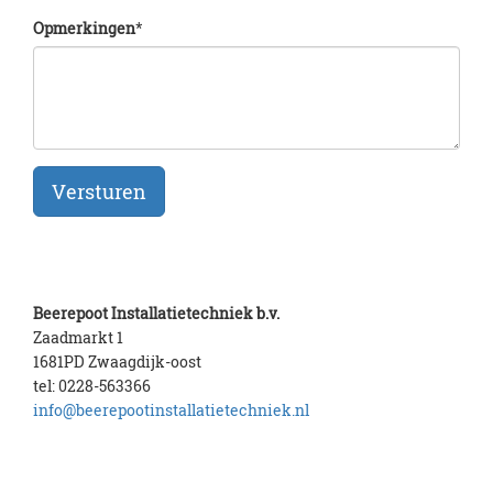
Opmerkingen
*
Beerepoot Installatietechniek b.v.
Zaadmarkt 1
1681PD Zwaagdijk-oost
tel: 0228-563366
info@beerepootinstallatietechniek.nl