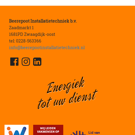
Beerepoot Installatietechniek b.v.
Zaadmarkt 1
1681PD Zwaagdijk-oost
tel: 0228-563366
info@beerepootinstallatietechniek.nl