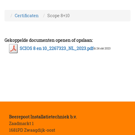
Certificaten
Scope 8+10
Gekoppelde documenten openen of opslaan:
SCIOS 8 en 10_2267323_NL_2023.pdf
di 24 okt 2023
Beerepoot Installatietechniek b.v.
Zaadmarkt 1
1681PD Zwaagdijk-oost