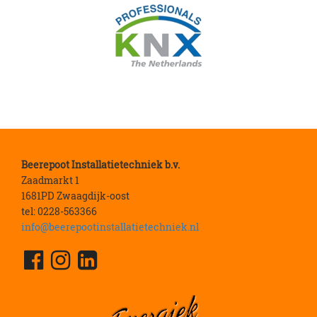
Beerepoot Installatietechniek b.v.
Zaadmarkt 1
1681PD Zwaagdijk-oost
tel: 0228-563366
info@beerepootinstallatietechniek.nl